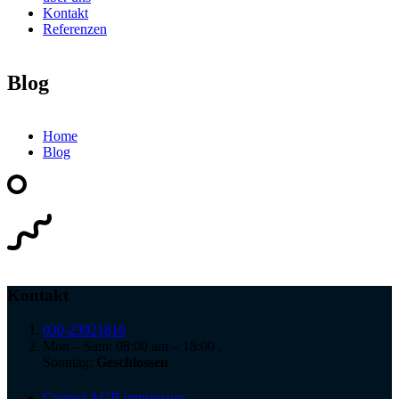
Kontakt
Referenzen
Blog
Home
Blog
Kontakt
030-23921816
Mon – Sam: 08:00 am – 18:00 ,
Sonntag:
Geschlossen
Contact
AGB
impressum